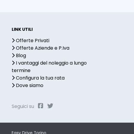
LINK UTILI
Offerte Privati
Offerte Aziende e P.Iva
Blog
I vantaggi del noleggio a lungo
termine
Configura la tua rata
Dove siamo
Seguici su
Easy Drive Torino