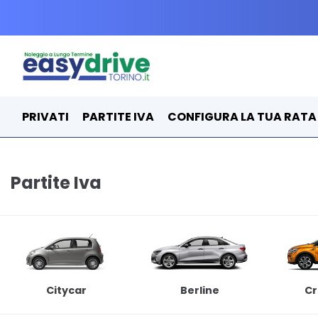
PRIVATI
PARTITE IVA
CONFIGURA LA TUA RATA
Partite Iva
Citycar
Berline
Cr