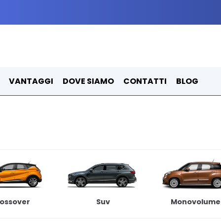
VANTAGGI
DOVE SIAMO
CONTATTI
BLOG
ossover
Suv
Monovolume