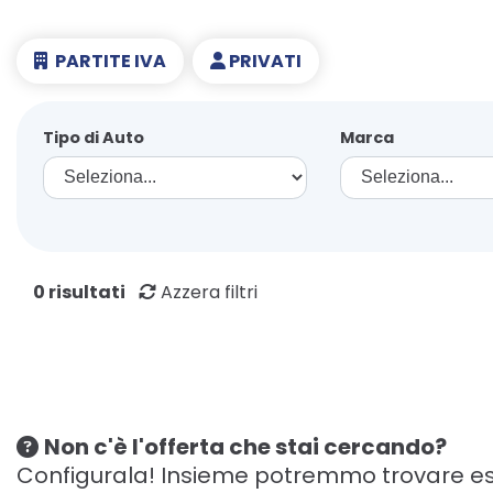
PARTITE IVA
PRIVATI
Tipo di Auto
Marca
0 risultati
Azzera filtri
Non c'è l'offerta che stai cercando?
Configurala! Insieme potremmo trovare es