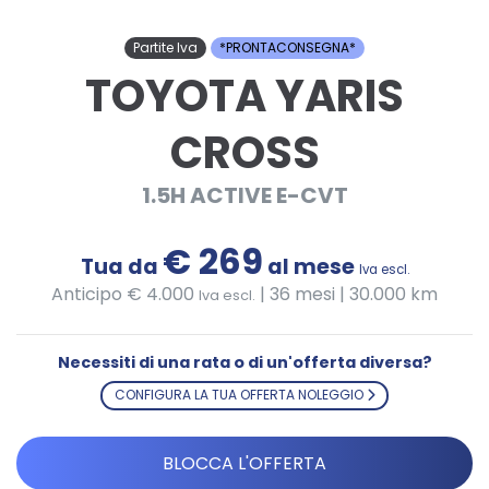
Partite Iva
*PRONTACONSEGNA*
TOYOTA YARIS
CROSS
1.5H ACTIVE E-CVT
€ 269
Tua da
al mese
Iva escl.
Anticipo € 4.000
|
36 mesi | 30.000 km
Iva escl.
Necessiti di una rata o di un'offerta diversa?
CONFIGURA LA TUA OFFERTA NOLEGGIO
BLOCCA L'OFFERTA