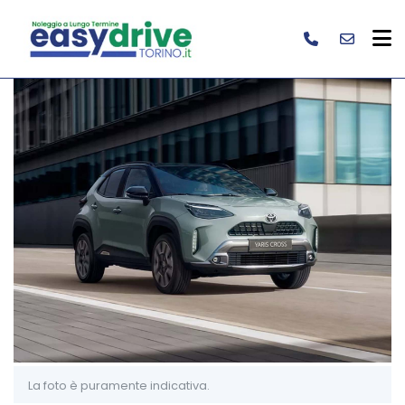
La foto è puramente indicativa.