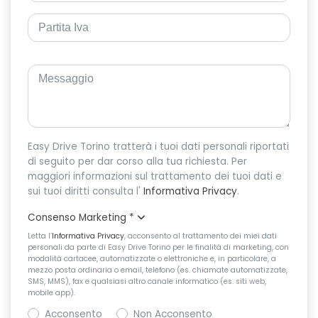
Easy Drive Torino tratterà i tuoi dati personali riportati
di seguito per dar corso alla tua richiesta. Per
maggiori informazioni sul trattamento dei tuoi dati e
sui tuoi diritti consulta l'
Informativa Privacy
.
Consenso Marketing
*
Letta l’
Informativa Privacy
, acconsento al trattamento dei miei dati
personali da parte di Easy Drive Torino per le finalità di marketing, con
modalità cartacee, automatizzate o elettroniche e, in particolare, a
mezzo posta ordinaria o email, telefono (es. chiamate automatizzate,
SMS, MMS), fax e qualsiasi altro canale informatico (es. siti web,
mobile app).
Acconsento
Non Acconsento