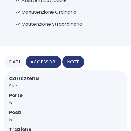
Assistenza Stradale
Manutenzione Ordinaria
Mautenzione Straordinaria
DATI
ACCESSORI
NOTE
Carrozzeria
Suv
Porte
5
Posti
5
Trazione