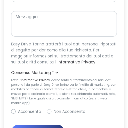
Easy Drive Torino tratterà i tuoi dati personali riportati
di seguito per dar corso alla tua richiesta. Per
maggiori informazioni sul trattamento dei tuoi dati e
sui tuoi diritti consulta l'
Informativa Privacy
.
Consenso Marketing
*
Letta l’
Informativa Privacy
, acconsento al trattamento dei miei dati
personali da parte di Easy Drive Torino per le finalità di marketing, con
modalità cartacee, automatizzate o elettroniche e, in particolare, a
mezzo posta ordinaria o email, telefono (es. chiamate automatizzate,
SMS, MMS), fax e qualsiasi altro canale informatico (es. siti web,
mobile app).
Acconsento
Non Acconsento