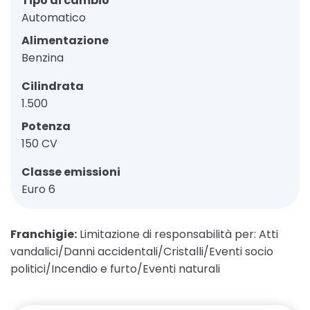
Tipo di cambio
Automatico
Alimentazione
Benzina
Cilindrata
1.500
Potenza
150 CV
Classe emissioni
Euro 6
Franchigie:
Limitazione di responsabilità per: Atti
vandalici/Danni accidentali/Cristalli/Eventi socio
politici/Incendio e furto/Eventi naturali