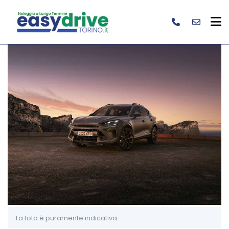
La foto è puramente indicativa.