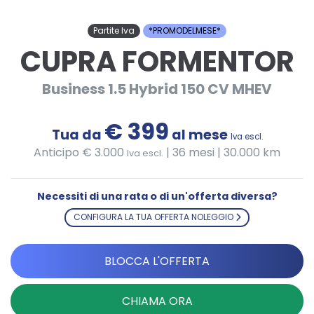
Partite Iva
*PROMODELMESE*
CUPRA FORMENTOR
Business 1.5 Hybrid 150 CV MHEV
€ 399
Tua da
al mese
Iva escl.
Anticipo € 3.000
|
36 mesi | 30.000 km
Iva escl.
Necessiti di una rata o di un'offerta diversa?
CONFIGURA LA TUA OFFERTA NOLEGGIO
BLOCCA L'OFFERTA
CHIAMA ORA