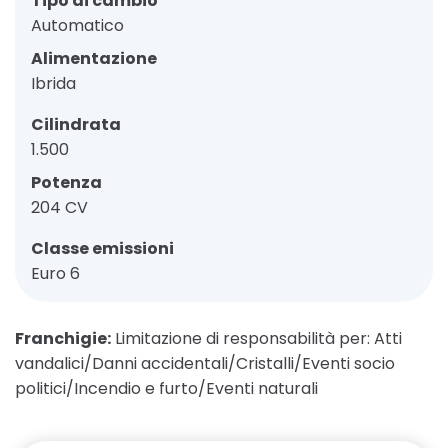
Tipo di cambio
Automatico
Alimentazione
Ibrida
Cilindrata
1.500
Potenza
204 CV
Classe emissioni
Euro 6
Franchigie:
Limitazione di responsabilità per: Atti
vandalici/Danni accidentali/Cristalli/Eventi socio
politici/Incendio e furto/Eventi naturali