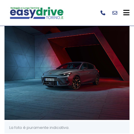
La foto è puramente indicativa.