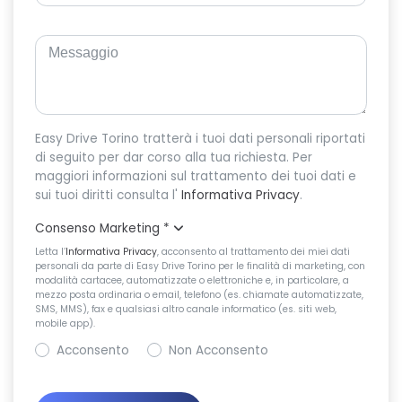
Easy Drive Torino tratterà i tuoi dati personali riportati
di seguito per dar corso alla tua richiesta. Per
maggiori informazioni sul trattamento dei tuoi dati e
sui tuoi diritti consulta l'
Informativa Privacy
.
Consenso Marketing
*
Letta l’
Informativa Privacy
, acconsento al trattamento dei miei dati
personali da parte di Easy Drive Torino per le finalità di marketing, con
modalità cartacee, automatizzate o elettroniche e, in particolare, a
mezzo posta ordinaria o email, telefono (es. chiamate automatizzate,
SMS, MMS), fax e qualsiasi altro canale informatico (es. siti web,
mobile app).
Acconsento
Non Acconsento