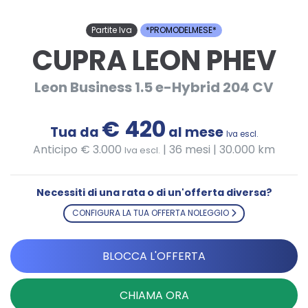
Partite Iva
*PROMODELMESE*
CUPRA LEON PHEV
Leon Business 1.5 e-Hybrid 204 CV
€ 420
Tua da
al mese
Iva escl.
Anticipo € 3.000
|
36 mesi | 30.000 km
Iva escl.
Necessiti di una rata o di un'offerta diversa?
CONFIGURA LA TUA OFFERTA NOLEGGIO
BLOCCA L'OFFERTA
CHIAMA ORA