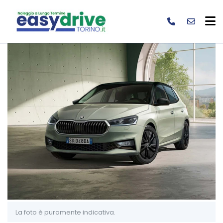
La foto è puramente indicativa.