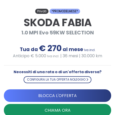
Privati
*PROMODELMESE*
SKODA FABIA
1.0 MPI Evo 59KW SELECTION
€ 270
Tua da
al mese
Iva incl.
Anticipo € 5.000
|
36 mesi | 30.000 km
Iva incl.
Necessiti di una rata o di un'offerta diversa?
CONFIGURA LA TUA OFFERTA NOLEGGIO
BLOCCA L'OFFERTA
CHIAMA ORA