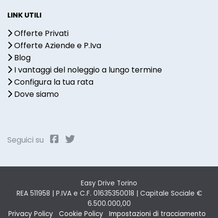
LINK UTILI
Offerte Privati
Offerte Aziende e P.Iva
Blog
I vantaggi del noleggio a lungo termine
Configura la tua rata
Dove siamo
Seguici su
Easy Drive Torino
REA 511958 | P.IVA e C.F. 01635350018 | Capitale Sociale €
6.500.000,00
Privacy Policy
Cookie Policy
Impostazioni di tracciamento