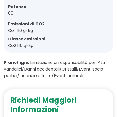
Potenza
80
Emissioni di CO2
2
Co
116 g-kg
Classe emissioni
Co2 115 g-kg
Franchigie:
Limitazione di responsabilità per: Atti
vandalici/Danni accidentali/Cristalli/Eventi socio
politici/Incendio e furto/Eventi naturali
Richiedi Maggiori
Informazioni