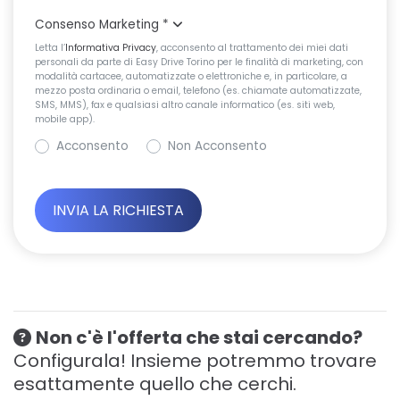
Consenso Marketing
*
Letta l’
Informativa Privacy
, acconsento al trattamento dei miei dati
personali da parte di Easy Drive Torino per le finalità di marketing, con
modalità cartacee, automatizzate o elettroniche e, in particolare, a
mezzo posta ordinaria o email, telefono (es. chiamate automatizzate,
SMS, MMS), fax e qualsiasi altro canale informatico (es. siti web,
mobile app).
Acconsento
Non Acconsento
Non c'è l'offerta che stai cercando?
Configurala! Insieme potremmo trovare
esattamente quello che cerchi.