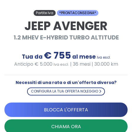
Partite Iva
*PRONTACONSEGNA*
JEEP AVENGER
1.2 MHEV E-HYBRID TURBO ALTITUDE
€ 755
Tua da
al mese
Iva escl.
Anticipo € 5.000
|
36 mesi | 30.000 km
Iva escl.
Necessiti di una rata o di un'offerta diversa?
CONFIGURA LA TUA OFFERTA NOLEGGIO
BLOCCA L'OFFERTA
CHIAMA ORA