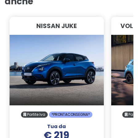
anche
NISSAN JUKE
VOLK
Partite Iva
*PRONTACONSEGNA*
Parti
Tua da
€ 219