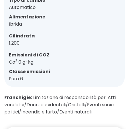
Tipo di cambio
Automatico
Alimentazione
Ibrida
Cilindrata
1.200
Emissioni di CO2
2
Co
0 g-kg
Classe emissioni
Euro 6
Franchigie:
Limitazione di responsabilità per: Atti
vandalici/Danni accidentali/Cristalli/Eventi socio
politici/Incendio e furto/Eventi naturali