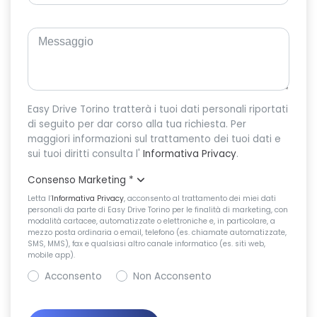
Easy Drive Torino tratterà i tuoi dati personali riportati
di seguito per dar corso alla tua richiesta. Per
maggiori informazioni sul trattamento dei tuoi dati e
sui tuoi diritti consulta l'
Informativa Privacy
.
Consenso Marketing
*
Letta l’
Informativa Privacy
, acconsento al trattamento dei miei dati
personali da parte di Easy Drive Torino per le finalità di marketing, con
modalità cartacee, automatizzate o elettroniche e, in particolare, a
mezzo posta ordinaria o email, telefono (es. chiamate automatizzate,
SMS, MMS), fax e qualsiasi altro canale informatico (es. siti web,
mobile app).
Acconsento
Non Acconsento