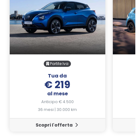
Partite Iva
Tua da
€ 219
al mese
Anticipo € 4.500
36 mesi | 30.000 km
Scopri l'offerta