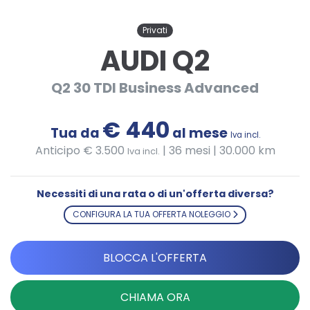
Privati
AUDI Q2
Q2 30 TDI Business Advanced
€ 440
Tua da
al mese
Iva incl.
Anticipo € 3.500
|
36 mesi | 30.000 km
Iva incl.
Necessiti di una rata o di un'offerta diversa?
CONFIGURA LA TUA OFFERTA NOLEGGIO
BLOCCA L'OFFERTA
CHIAMA ORA