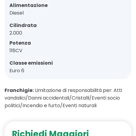
Alimentazione
Diesel
Cilindrata
2.000
Potenza
116CV
Classe emissioni
Euro 6
Franchigie:
Limitazione di responsabilità per: Atti
vandalici/Danni accidentali/Cristalli/Eventi socio
politici/Incendio e furto/Eventi naturali
Richiedi Maggiori