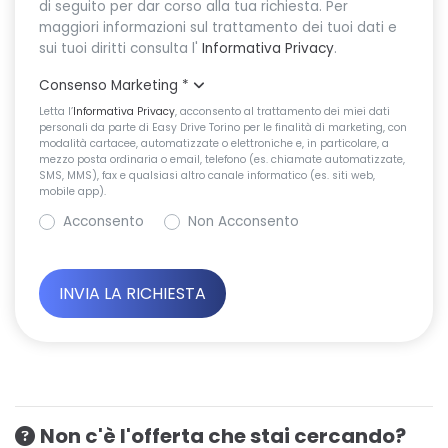
di seguito per dar corso alla tua richiesta. Per
maggiori informazioni sul trattamento dei tuoi dati e
sui tuoi diritti consulta l'
Informativa Privacy
.
Consenso Marketing
*
Letta l’
Informativa Privacy
, acconsento al trattamento dei miei dati
personali da parte di Easy Drive Torino per le finalità di marketing, con
modalità cartacee, automatizzate o elettroniche e, in particolare, a
mezzo posta ordinaria o email, telefono (es. chiamate automatizzate,
SMS, MMS), fax e qualsiasi altro canale informatico (es. siti web,
mobile app).
Acconsento
Non Acconsento
Non c'è l'offerta che stai cercando?