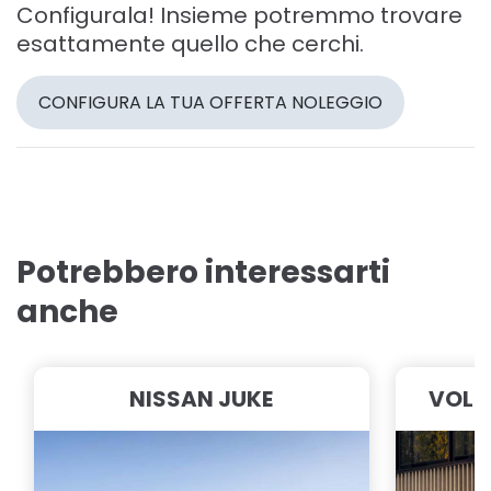
Configurala! Insieme potremmo trovare
esattamente quello che cerchi.
CONFIGURA LA TUA OFFERTA NOLEGGIO
Potrebbero interessarti
anche
NISSAN JUKE
VOLK