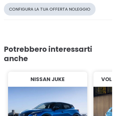
CONFIGURA LA TUA OFFERTA NOLEGGIO
Potrebbero interessarti
anche
NISSAN JUKE
VOLK