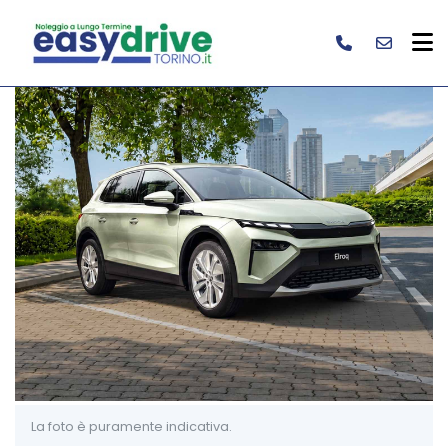
La foto è puramente indicativa.