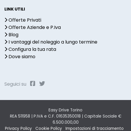
LINK UTILI
Offerte Privati
Offerte Aziende e P.Iva
Blog
I vantaggi del noleggio a lungo termine
Configura la tua rata
Dove siamo
Seguici su
Easy Drive Torino
REA 511958 | P.IVA e C.F. 01635350018 | Capitale Sociale €
6.500.000,00
Privacy Policy
Cookie Policy
Impostazioni di tracciamento