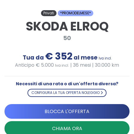
Privati
*PROMODELMESE*
SKODA ELROQ
50
€ 352
Tua da
al mese
Iva incl.
Anticipo € 5.000
|
36 mesi | 30.000 km
Iva incl.
Necessiti di una rata o di un'offerta diversa?
CONFIGURA LA TUA OFFERTA NOLEGGIO
BLOCCA L'OFFERTA
CHIAMA ORA