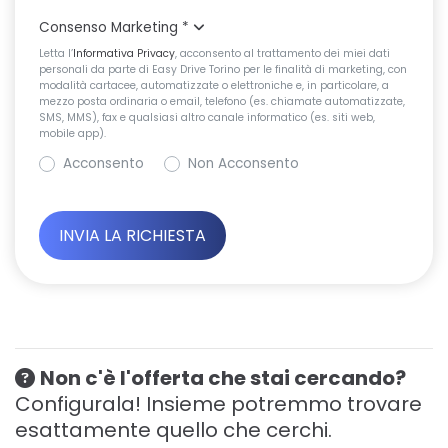
Consenso Marketing
*
Letta l’
Informativa Privacy
, acconsento al trattamento dei miei dati
personali da parte di Easy Drive Torino per le finalità di marketing, con
modalità cartacee, automatizzate o elettroniche e, in particolare, a
mezzo posta ordinaria o email, telefono (es. chiamate automatizzate,
SMS, MMS), fax e qualsiasi altro canale informatico (es. siti web,
mobile app).
Acconsento
Non Acconsento
Non c'è l'offerta che stai cercando?
Configurala! Insieme potremmo trovare
esattamente quello che cerchi.