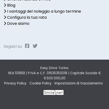
Blog
I vantaggi del noleggio a lungo termine
Configura la tua rata
Dove siamo
Seguici su
Easy Drive Torino
REA 511958 | P.IVA e C.F. 01635350018 | Capitale Sociale €
6.500.000,00
Privacy Policy
Cookie Policy
Impostazioni di tracciamento