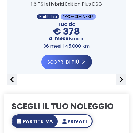
1.5 TSI eHybrid Edition Plus DSG
Partite Iva
*PROMODELMESE*
Tua da
€ 378
al mese
iva escl.
36 mesi | 45.000 km
SCOPRI DI PIÙ
SCEGLI IL TUO NOLEGGIO
PARTITE IVA
PRIVATI