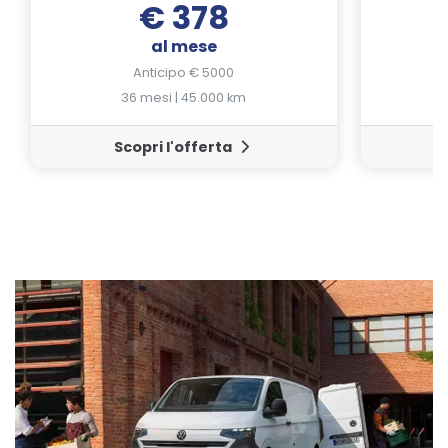
€ 378
al mese
Anticipo € 5000
36 mesi | 45.000 km
Scopri l'offerta