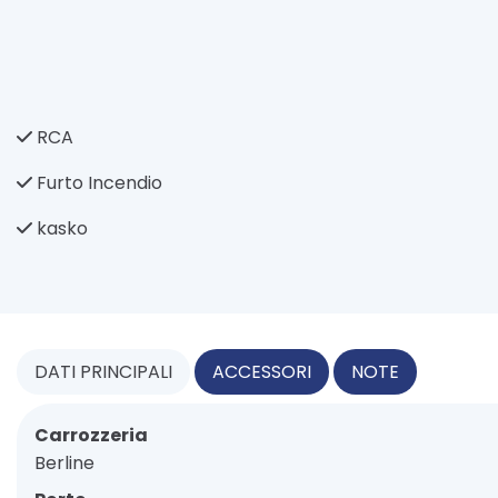
RCA
Furto Incendio
kasko
DATI
PRINCIPALI
ACCESSORI
NOTE
Carrozzeria
Berline