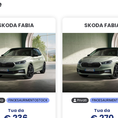
e
SKODA FABIA
SKODA FABI
Iva
FINOESAURIMENTOSTOCK
Privati
FINOESAURIMEN
Tua da
Tua da
€ 236
€ 270