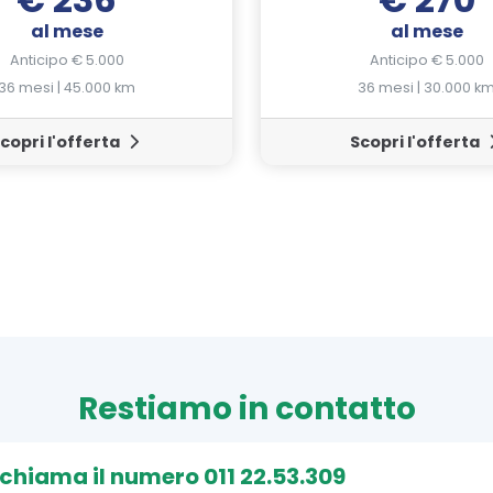
al mese
al mese
Anticipo € 5.000
Anticipo € 5.000
36 mesi | 45.000 km
36 mesi | 30.000 k
copri l'offerta
Scopri l'offerta
Restiamo in contatto
, chiama il numero 011 22.53.309