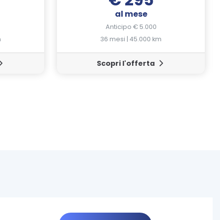
al mese
Anticipo € 5.000
m
36 mesi | 45.000 km
Scopri l'offerta