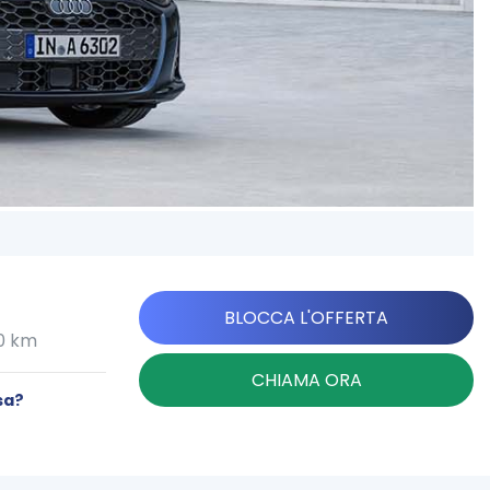
BLOCCA L'OFFERTA
00 km
CHIAMA ORA
sa?