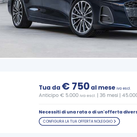
€ 750
Tua da
al mese
iva escl.
Anticipo € 5.000
|
36 mesi | 45.0
iva escl.
Necessiti di una rata o di un'offerta diver
CONFIGURA LA TUA OFFERTA NOLEGGIO