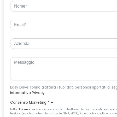
Informativa Privacy
.
Consenso Marketing
*
Letta l’
Informativa Privacy
, acconsento al trattamento dei miei dati personali d
telefono (es. chiamate automatizzate, SMS, MMS), fax e qualsiasi altro canale 