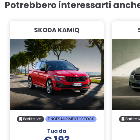
Potrebbero interessarti anch
SKODA KAMIQ
Partite Iva
FINOESAURIMENTOSTOCK
Partite 
Tua da
€ 193