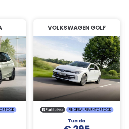
A
VOLKSWAGEN GOLF
TOSTOCK
Partite Iva
FINOESAURIMENTOSTOCK
Tua da
€ 295