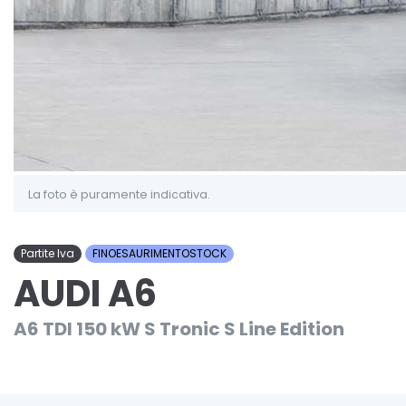
La foto è puramente indicativa.
Partite Iva
FINOESAURIMENTOSTOCK
AUDI A6
A6 TDI 150 kW S Tronic S Line Edition