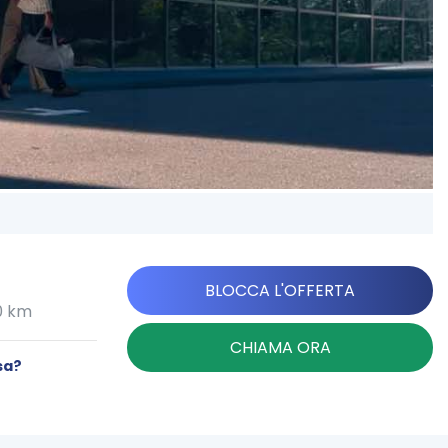
BLOCCA L'OFFERTA
0 km
CHIAMA ORA
sa?