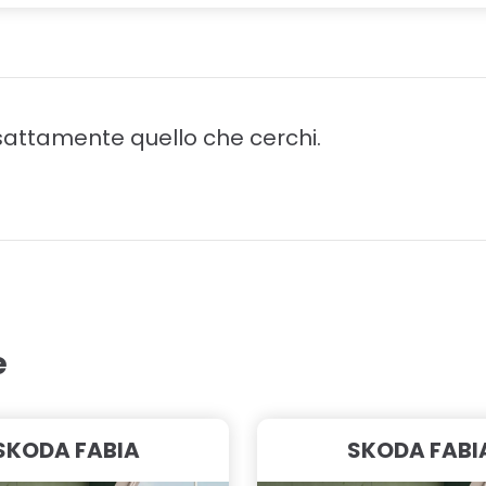
attamente quello che cerchi.
e
SKODA FABIA
SKODA FABI