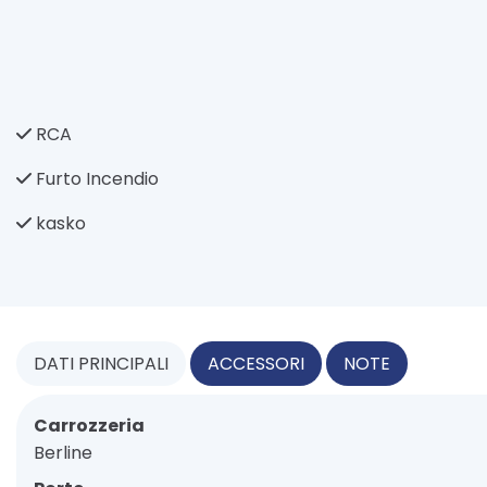
RCA
Furto Incendio
kasko
DATI
PRINCIPALI
ACCESSORI
NOTE
Carrozzeria
Berline