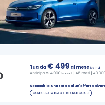
€ 499
Tua da
al mese
Iva incl.
O
Anticipo € 4.000
|
48 mesi | 40.00
Iva incl.
Necessiti di una rata o di un'offerta diver
CONFIGURA LA TUA OFFERTA NOLEGGIO