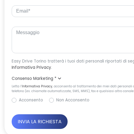
Informativa Privacy
.
Consenso Marketing
*
Letta l’
Informativa Privacy
, acconsento al trattamento dei miei dati personali d
telefono (es. chiamate automatizzate, SMS, MMS), fax e qualsiasi altro canale 
Acconsento
Non Acconsento