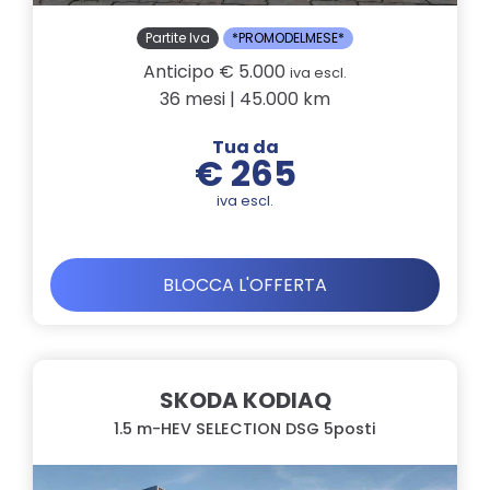
Partite Iva
*PROMODELMESE*
Anticipo € 5.000
iva escl.
36 mesi | 45.000 km
Tua da
€ 265
iva escl.
BLOCCA L'OFFERTA
SKODA KODIAQ
1.5 m-HEV SELECTION DSG 5posti