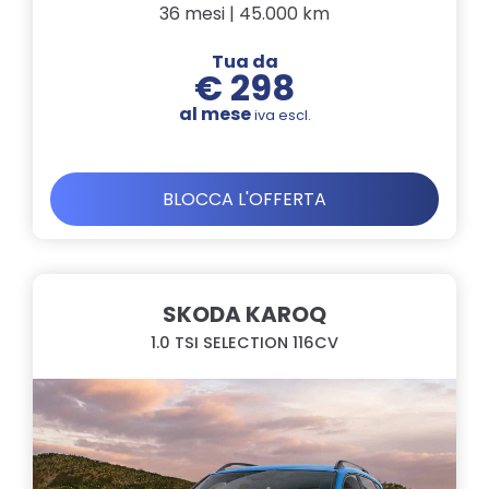
36 mesi | 45.000 km
Tua da
€ 298
al mese
iva escl.
BLOCCA L'OFFERTA
SKODA KAROQ
1.0 TSI SELECTION 116CV