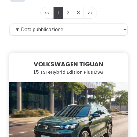
<<
1
2
3
>>
VOLKSWAGEN TIGUAN
1.5 TSI eHybrid Edition Plus DSG