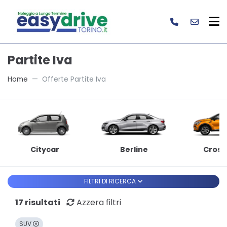
Partite Iva
Home
Offerte Partite Iva
Citycar
Berline
Cross
FILTRI DI RICERCA
17 risultati
Azzera filtri
SUV