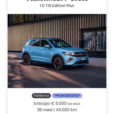
1.0 TSI Edition Plus
Partite Iva
*PROMODELMESE*
Anticipo € 5.000
iva escl.
36 mesi | 45.000 km