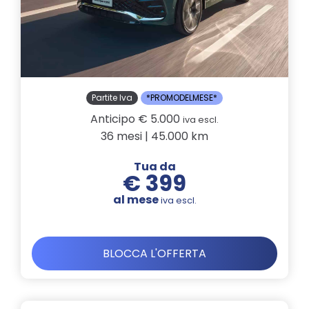
Partite Iva
*PROMODELMESE*
Anticipo € 5.000
iva escl.
36 mesi | 45.000 km
Tua da
€ 399
al mese
iva escl.
BLOCCA L'OFFERTA