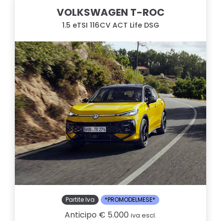
VOLKSWAGEN T-ROC
1.5 eTSI 116CV ACT Life DSG
Partite Iva
*PROMODELMESE*
Anticipo € 5.000
iva escl.