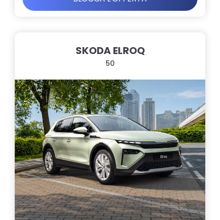
SKODA ELROQ
50